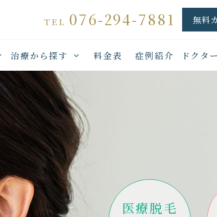
076-294-7881
無料
TEL
治療から探す
料金表
症例紹介
ドクタ
医療脱毛