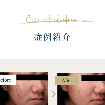
症例紹介
efore
After