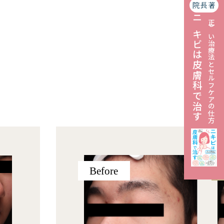
院長著
ニキビは皮膚科で治す
正しい治療法とセルフケアの仕方
Before