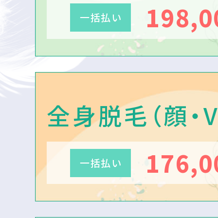
198,
一括払い
全身脱毛（顔・V
176,
一括払い