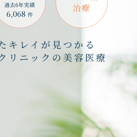
過去6年実績
治療
6,068
件
たキレイが見つかる
クリニックの美容医療