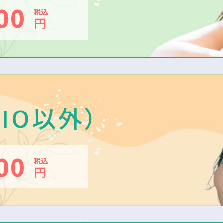
000
円
IO以外）
000
円