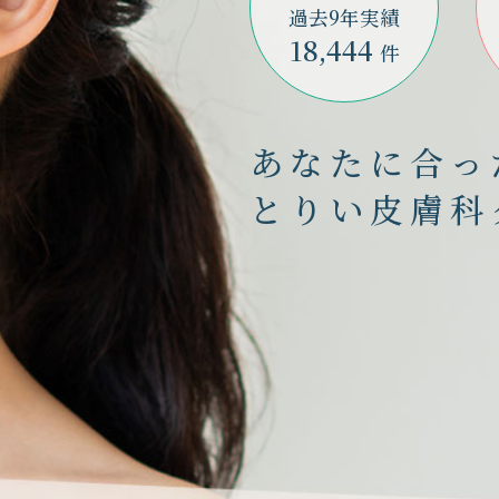
過去9年実績
18,444
件
あなたに合っ
とりい皮膚科