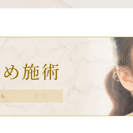
すめ施術
ちら