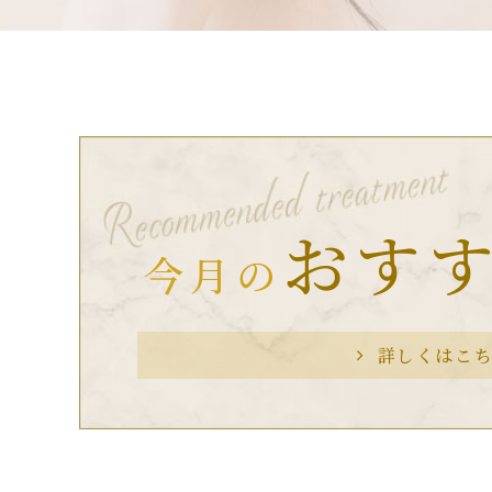
おす
今月の
詳しくはこ