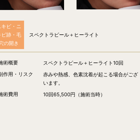
ニキビ・ニ
キビ跡・毛
スペクトラピール＋ヒーライト
穴の開き
施術概要
スペクトラピール＋ヒーライト10回
副作用・リスク
赤みや熱感、色素沈着が起こる場合がござ
います。
施術費用
10回65,500円（施術当時）