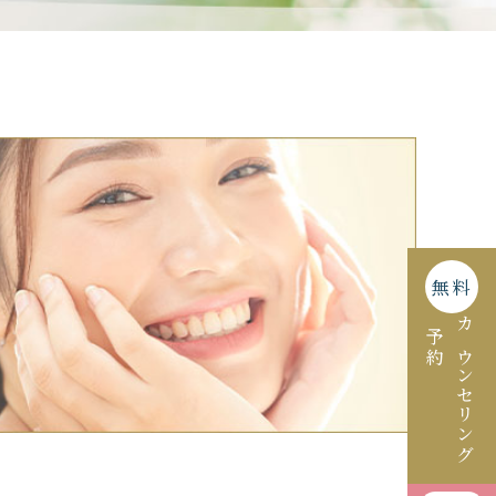
無料
予約
カウンセリング