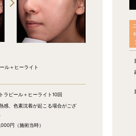
ール＋ヒーライト
トラピール＋ヒーライト10回
熱感、色素沈着が起こる場合がござ
。
4,000円（施術当時）