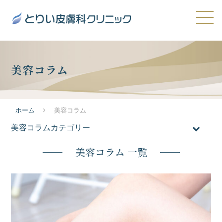
美容コラム
ホーム
美容コラム
美容コラムカテゴリー
全てのコラム
美容コラム 一覧
おすすめ施術
医療脱毛
メンズ脱毛
ニキビ・ニキビ跡・毛穴の開き
たるみ・シワ
シミ・肝斑・そばかす