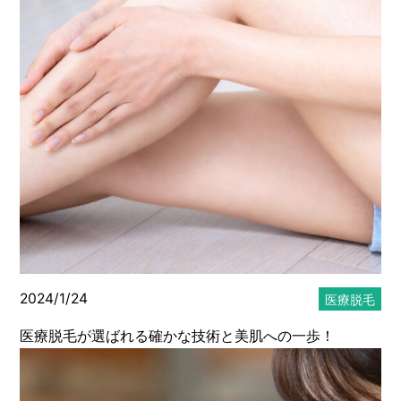
メディカルサプリメント
メディカルコスメ
エステ・美容
スタッフのブログ
2024/1/24
医療脱毛
医療脱毛が選ばれる確かな技術と美肌への一歩！