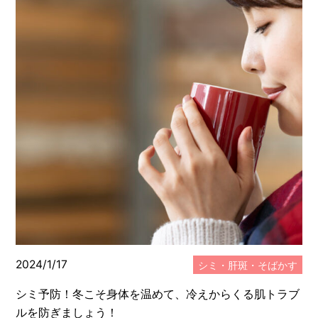
2024/1/17
シミ・肝斑・そばかす
シミ予防！冬こそ身体を温めて、冷えからくる肌トラブ
ルを防ぎましょう！