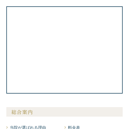
総合案内
当院が選ばれる理由
料金表