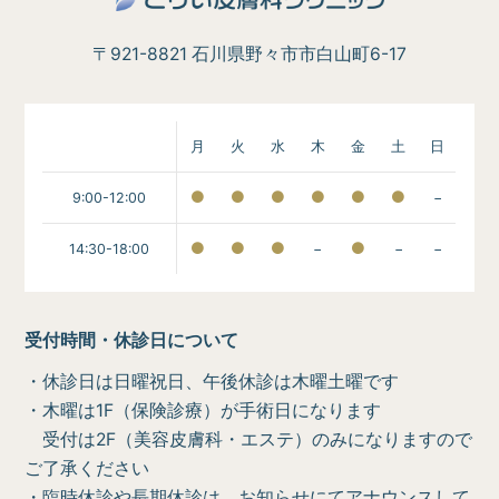
〒921-8821 石川県野々市市白山町6-17
月
火
水
木
金
土
日
9:00-12:00
−
14:30-18:00
−
−
−
受付時間・休診日について
・休診日は日曜祝日、午後休診は木曜土曜です
・木曜は1F（保険診療）が手術日になります
受付は2F（美容皮膚科・エステ）のみになりますので
ご了承ください
・臨時休診や長期休診は、お知らせにてアナウンスして