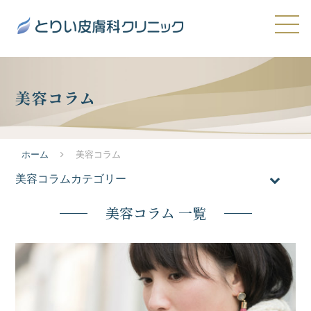
美容コラム
ホーム
美容コラム
美容コラムカテゴリー
全てのコラム
美容コラム 一覧
おすすめ施術
医療脱毛
メンズ脱毛
ニキビ・ニキビ跡・毛穴の開き
たるみ・シワ
シミ・肝斑・そばかす