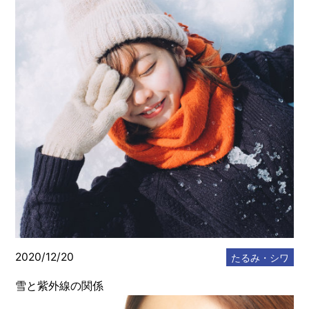
2020/12/20
たるみ・シワ
雪と紫外線の関係