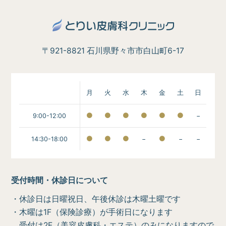
〒921-8821 石川県野々市市白山町6-17
月
火
水
木
金
土
日
9:00-12:00
−
14:30-18:00
−
−
−
受付時間・休診日について
・休診日は日曜祝日、午後休診は木曜土曜です
・木曜は1F（保険診療）が手術日になります
受付は2F（美容皮膚科・エステ）のみになりますので