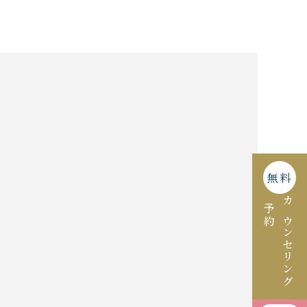
無料
予約
カウンセリング