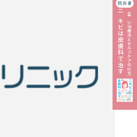
院長著
ニキビは皮膚科で治す
正しい治療法とセルフケアの仕方