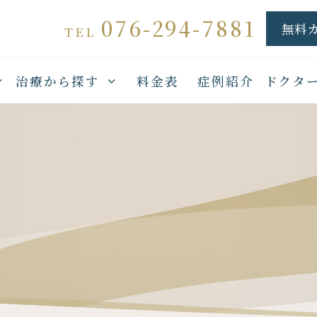
076-294-7881
無料
TEL
治療から探す
料金表
症例紹介
ドクタ