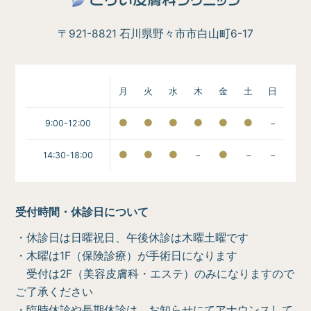
〒921-8821 石川県野々市市白山町6-17
月
火
水
木
金
土
日
9:00-12:00
−
14:30-18:00
−
−
−
受付時間・休診日について
・休診日は日曜祝日、午後休診は木曜土曜です
・木曜は1F（保険診療）が手術日になります
受付は2F（美容皮膚科・エステ）のみになりますので
ご了承ください
・臨時休診や長期休診は、お知らせにてアナウンスして