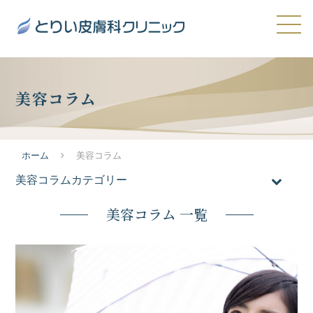
美容コラム
ホーム
美容コラム
美容コラムカテゴリー
全てのコラム
美容コラム 一覧
おすすめ施術
医療脱毛
メンズ脱毛
ニキビ・ニキビ跡・毛穴の開き
たるみ・シワ
シミ・肝斑・そばかす