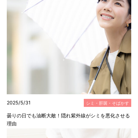
メディカルサプリメント
メディカルコスメ
エステ・美容
スタッフのブログ
2025/5/31
シミ・肝斑・そばかす
曇りの日でも油断大敵！隠れ紫外線がシミを悪化させる
理由