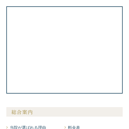
総合案内
当院が選ばれる理由
料金表