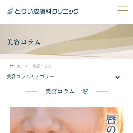
美容コラム
ホーム
美容コラム
美容コラムカテゴリー
全てのコラム
美容コラム 一覧
おすすめ施術
医療脱毛
メンズ脱毛
ニキビ・ニキビ跡・毛穴の開き
たるみ・シワ
シミ・肝斑・そばかす