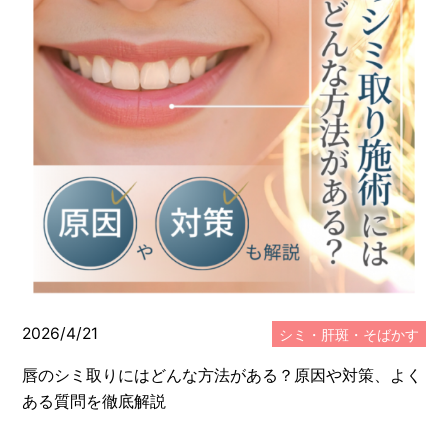
メディカルサプリメント
メディカルコスメ
エステ・美容
スタッフのブログ
2026/4/21
シミ・肝斑・そばかす
唇のシミ取りにはどんな方法がある？原因や対策、よく
ある質問を徹底解説