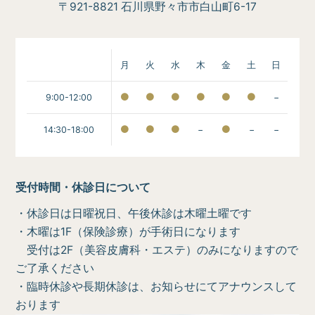
〒921-8821 石川県野々市市白山町6-17
月
火
水
木
金
土
日
9:00-12:00
−
14:30-18:00
−
−
−
受付時間・休診日について
・休診日は日曜祝日、午後休診は木曜土曜です
・木曜は1F（保険診療）が手術日になります
受付は2F（美容皮膚科・エステ）のみになりますので
ご了承ください
・臨時休診や長期休診は、お知らせにてアナウンスして
おります