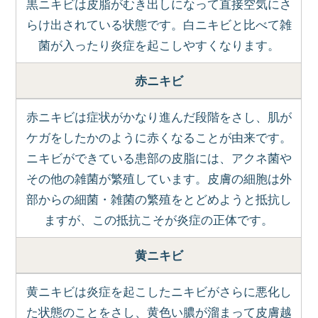
黒ニキビは皮脂がむき出しになって直接空気にさ
らけ出されている状態です。白ニキビと比べて雑
菌が入ったり炎症を起こしやすくなります。
赤ニキビ
赤ニキビは症状がかなり進んだ段階をさし、肌が
ケガをしたかのように赤くなることが由来です。
ニキビができている患部の皮脂には、アクネ菌や
その他の雑菌が繁殖しています。皮膚の細胞は外
部からの細菌・雑菌の繁殖をとどめようと抵抗し
ますが、この抵抗こそが炎症の正体です。
黄ニキビ
黄ニキビは炎症を起こしたニキビがさらに悪化し
た状態のことをさし、黄色い膿が溜まって皮膚越