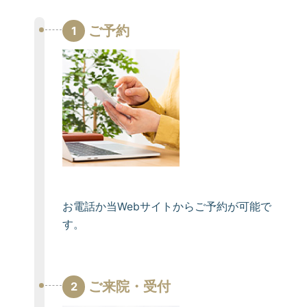
ご予約
1
お電話か当Webサイトからご予約が可能で
す。
ご来院・受付
2