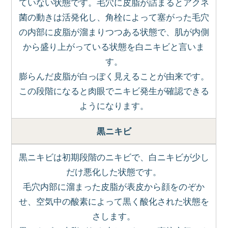
ていない状態です。毛穴に皮脂が詰まるとアクネ
菌の動きは活発化し、角栓によって塞がった毛穴
の内部に皮脂が溜まりつつある状態で、肌が内側
から盛り上がっている状態を白ニキビと言いま
す。
膨らんだ皮脂が白っぽく見えることが由来です。
この段階になると肉眼でニキビ発生が確認できる
ようになります。
黒ニキビ
黒ニキビは初期段階のニキビで、白ニキビが少し
だけ悪化した状態です。
毛穴内部に溜まった皮脂が表皮から顔をのぞか
せ、空気中の酸素によって黒く酸化された状態を
さします。