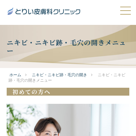
ニキビ・ニキビ跡・毛穴の開きメニュ
ー
ホーム
ニキビ・ニキビ跡・毛穴の開き
ニキビ・ニキビ
跡・毛穴の開きメニュー
初めての方へ