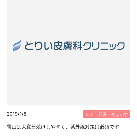
2019/1/8
シミ・肝斑・そばかす
雪山は大変日焼けしやすく、紫外線対策は必須です