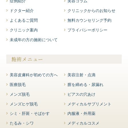
症例紹介
美容コラム
ドクター紹介
クリニックからのお知らせ
よくあるご質問
無料カウンセリング予約
クリニック案内
プライバシーポリシー
未成年の方の施術について
施術メニュー
美容皮膚科が初めての方へ
美容注射・点滴
医療脱毛
膣を締める・尿漏れ
メンズ脱毛
ピアスの穴あけ
メンズヒゲ脱毛
メディカルサプリメント
シミ・肝斑・そばかす
内服液・外用薬
たるみ・シワ
メディカルコスメ