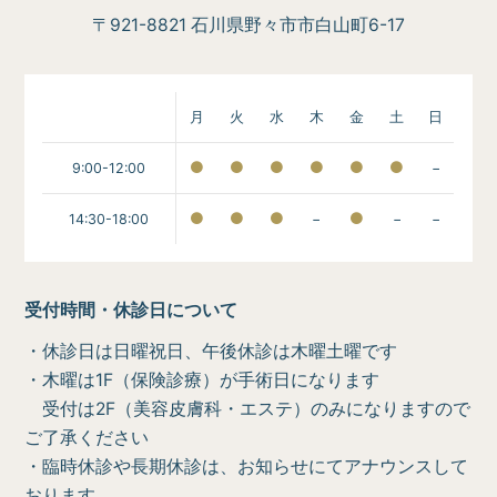
〒921-8821 石川県野々市市白山町6-17
月
火
水
木
金
土
日
9:00-12:00
−
14:30-18:00
−
−
−
受付時間・休診日について
・休診日は日曜祝日、午後休診は木曜土曜です
・木曜は1F（保険診療）が手術日になります
受付は2F（美容皮膚科・エステ）のみになりますので
ご了承ください
・臨時休診や長期休診は、お知らせにてアナウンスして
おります