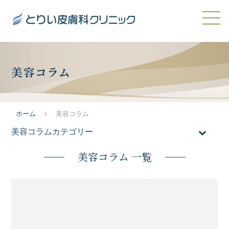
美容コラム
ホーム
美容コラム
美容コラムカテゴリー
全てのコラム
美容コラム 一覧
おすすめ施術
医療脱毛
メンズ脱毛
ニキビ・ニキビ跡・毛穴の開き
たるみ・シワ
シミ・肝斑・そばかす