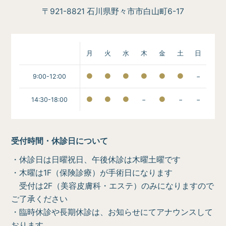
〒921-8821 石川県野々市市白山町6-17
月
火
水
木
金
土
日
9:00-12:00
−
14:30-18:00
−
−
−
受付時間・休診日について
・休診日は日曜祝日、午後休診は木曜土曜です
・木曜は1F（保険診療）が手術日になります
受付は2F（美容皮膚科・エステ）のみになりますので
ご了承ください
・臨時休診や長期休診は、お知らせにてアナウンスして
おります