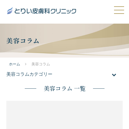
美容コラム
ホーム
美容コラム
美容コラムカテゴリー
全てのコラム
美容コラム 一覧
おすすめ施術
医療脱毛
メンズ脱毛
ニキビ・ニキビ跡・毛穴の開き
たるみ・シワ
シミ・肝斑・そばかす