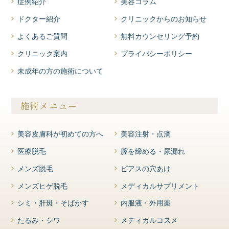
症例紹介
美容コラム
ドクター紹介
クリニックからのお知らせ
よくあるご質問
無料カウンセリング予約
クリニック案内
プライバシーポリシー
未成年の方の施術について
施術メニュー
美容皮膚科が初めての方へ
美容注射・点滴
医療脱毛
膣を締める・尿漏れ
メンズ脱毛
ピアスの穴あけ
メンズヒゲ脱毛
メディカルサプリメント
シミ・肝斑・そばかす
内服液・外用薬
たるみ・シワ
メディカルコスメ