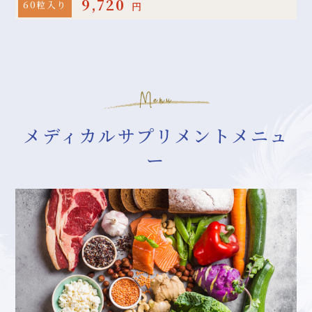
9,720
60粒入り
円
メディカルサプリメントメニュ
ー