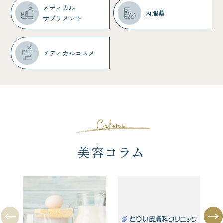
メディカル
内服薬
サプリメント
メディカルコスメ
美容コラム