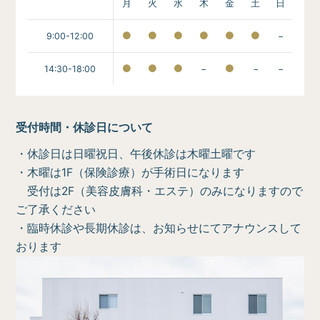
月
火
水
木
金
土
日
9:00-12:00
−
14:30-18:00
−
−
−
受付時間・休診日について
・休診日は日曜祝日、午後休診は木曜土曜です
・木曜は1F（保険診療）が手術日になります
受付は2F（美容皮膚科・エステ）のみになりますので
ご了承ください
・臨時休診や長期休診は、お知らせにてアナウンスして
おります