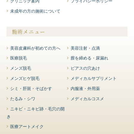
クリニック案内
プライバシーポリシー
未成年の方の施術について
施術メニュー
美容皮膚科が初めての方へ
美容注射・点滴
医療脱毛
膣を締める・尿漏れ
メンズ脱毛
ピアスの穴あけ
メンズヒゲ脱毛
メディカルサプリメント
シミ・肝斑・そばかす
内服液・外用薬
たるみ・シワ
メディカルコスメ
ニキビ・ニキビ跡・毛穴の開
き
医療アートメイク