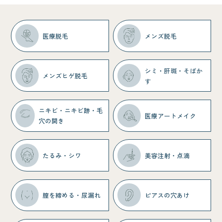
医療脱毛
メンズ脱毛
シミ・肝斑・そばか
メンズヒゲ脱毛
す
ニキビ・ニキビ跡・
毛
医療アートメイク
穴の開き
たるみ・シワ
美容注射・点滴
膣を締める・尿漏れ
ピアスの穴あけ