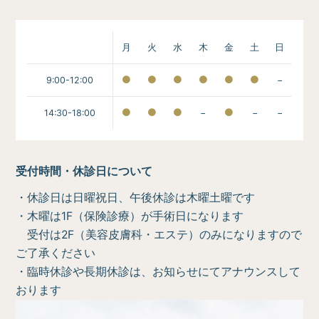
月
火
水
木
金
土
日
9:00-12:00
−
14:30-18:00
−
−
−
受付時間・休診日について
・休診日は日曜祝日、午後休診は木曜土曜です
・木曜は1F（保険診療）が手術日になります
受付は2F（美容皮膚科・エステ）のみになりますので
ご了承ください
・臨時休診や長期休診は、お知らせにてアナウンスして
おります