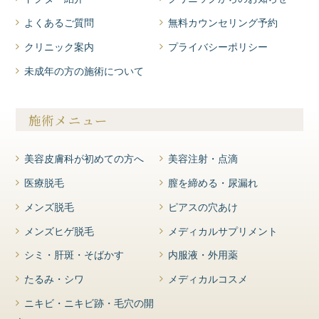
よくあるご質問
無料カウンセリング予約
クリニック案内
プライバシーポリシー
未成年の方の施術について
施術メニュー
美容皮膚科が初めての方へ
美容注射・点滴
医療脱毛
膣を締める・尿漏れ
メンズ脱毛
ピアスの穴あけ
メンズヒゲ脱毛
メディカルサプリメント
シミ・肝斑・そばかす
内服液・外用薬
たるみ・シワ
メディカルコスメ
ニキビ・ニキビ跡・毛穴の開