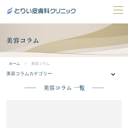
美容コラム
ホーム
美容コラム
美容コラムカテゴリー
全てのコラム
美容コラム 一覧
おすすめ施術
医療脱毛
メンズ脱毛
ニキビ・ニキビ跡・毛穴の開き
たるみ・シワ
シミ・肝斑・そばかす