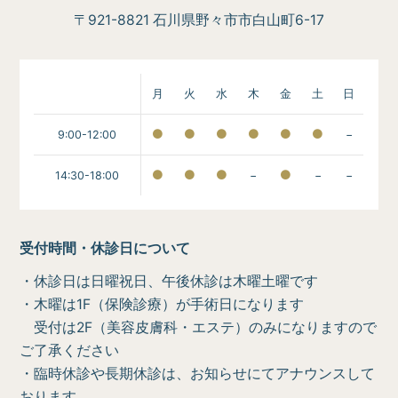
〒921-8821 石川県野々市市白山町6-17
月
火
水
木
金
土
日
9:00-12:00
−
14:30-18:00
−
−
−
受付時間・休診日について
・休診日は日曜祝日、午後休診は木曜土曜です
・木曜は1F（保険診療）が手術日になります
受付は2F（美容皮膚科・エステ）のみになりますので
ご了承ください
・臨時休診や長期休診は、お知らせにてアナウンスして
おります