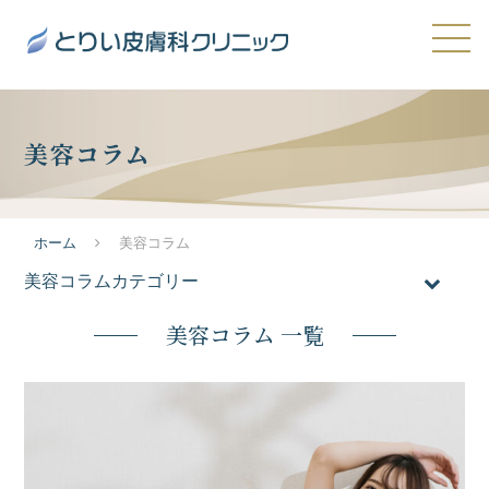
美容コラム
ホーム
美容コラム
美容コラムカテゴリー
全てのコラム
美容コラム 一覧
おすすめ施術
医療脱毛
メンズ脱毛
ニキビ・ニキビ跡・毛穴の開き
たるみ・シワ
シミ・肝斑・そばかす