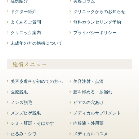
症例紹介
美容コラム
ドクター紹介
クリニックからのお知らせ
よくあるご質問
無料カウンセリング予約
クリニック案内
プライバシーポリシー
未成年の方の施術について
施術メニュー
美容皮膚科が初めての方へ
美容注射・点滴
医療脱毛
膣を締める・尿漏れ
メンズ脱毛
ピアスの穴あけ
メンズヒゲ脱毛
メディカルサプリメント
シミ・肝斑・そばかす
内服液・外用薬
たるみ・シワ
メディカルコスメ