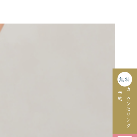
無料
予約
カウンセリング