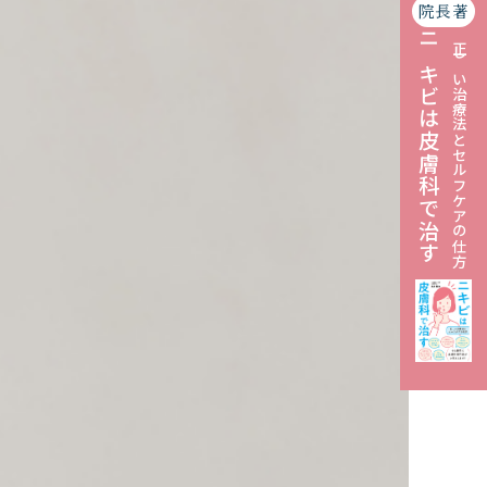
院長著
ニキビは皮膚科で治す
正しい治療法とセルフケアの仕方