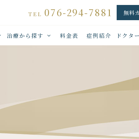
076-294-7881
無料
TEL
治療から探す
料金表
症例紹介
ドクタ