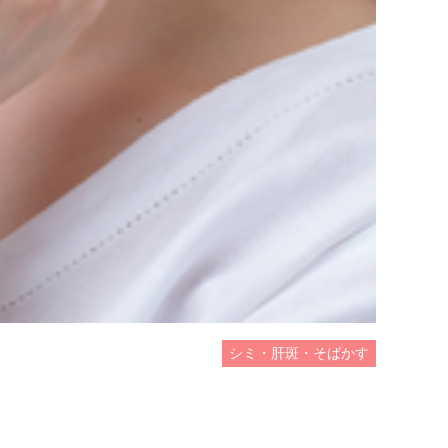
シミ・肝斑・そばかす