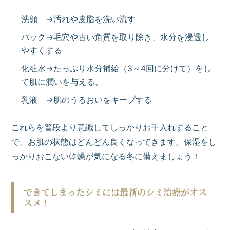
洗顔 →汚れや皮脂を洗い流す
パック→毛穴や古い角質を取り除き、水分を浸透し
やすくする
化粧水→たっぷり水分補給（3～4回に分けて）をし
て肌に潤いを与える。
乳液 →肌のうるおいをキープする
これらを普段より意識してしっかりお手入れすること
で、お肌の状態はどんどん良くなってきます。保湿をし
っかりおこない乾燥が気になる冬に備えましょう！
できてしまったシミには最新のシミ治療がオス
スメ！