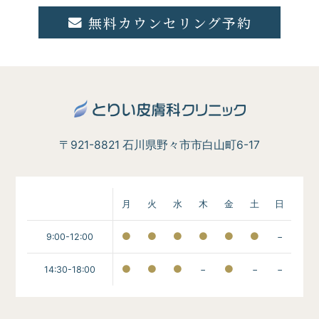
無料カウンセリング予約
〒921-8821 石川県野々市市白山町6-17
月
火
水
木
金
土
日
9:00-12:00
−
14:30-18:00
−
−
−