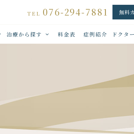
076-294-7881
無料
TEL
治療から探す
料金表
症例紹介
ドクタ