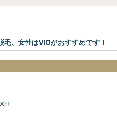
げ脱毛、女性はVIOがおすすめです！
00円