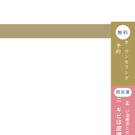
無料
予約
カウンセリング
院長著
ニキビは皮膚科で治す
正しい治療法とセルフケアの仕方