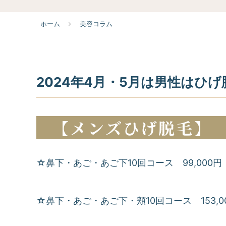
ホーム
美容コラム
2024年4月・5月は男性はひ
【メンズひげ脱毛】
☆鼻下・あご・あご下10回コース 99,000円
☆鼻下・あご・あご下・頬10回コース 153,0