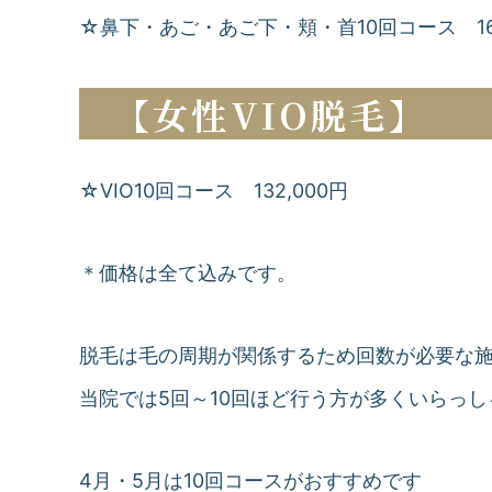
☆鼻下・あご・あご下・頬・首10回コース 161
【女性VIO脱毛】
☆VIO10回コース 132,000円
＊価格は全て込みです。
脱毛は毛の周期が関係するため回数が必要な
当院では5回～10回ほど行う方が多くいらっし
4月・5月は10回コースがおすすめです