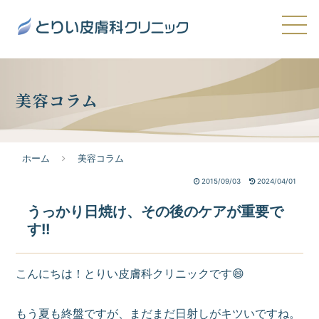
美容コラム
ホーム
美容コラム
2015/09/03
2024/04/01
うっかり日焼け、その後のケアが重要で
す!!
こんにちは！とりい皮膚科クリニックです😄
もう夏も終盤ですが、まだまだ日射しがキツいですね。