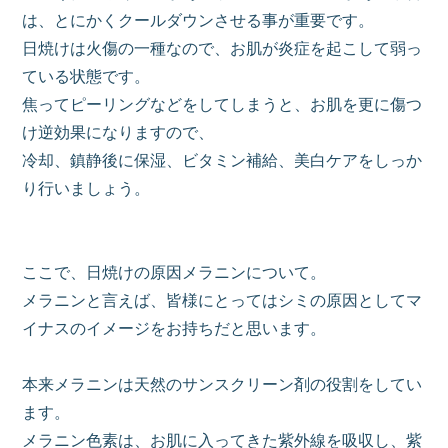
は、とにかくクールダウンさせる事が重要です。
日焼けは火傷の一種なので、お肌が炎症を起こして弱っ
ている状態です。
焦ってピーリングなどをしてしまうと、お肌を更に傷つ
け逆効果になりますので、
冷却、鎮静後に保湿、ビタミン補給、美白ケアをしっか
り行いましょう。
ここで、日焼けの原因メラニンについて。
メラニンと言えば、皆様にとってはシミの原因としてマ
イナスのイメージをお持ちだと思います。
本来メラニンは天然のサンスクリーン剤の役割をしてい
ます。
メラニン色素は、お肌に入ってきた紫外線を吸収し、紫