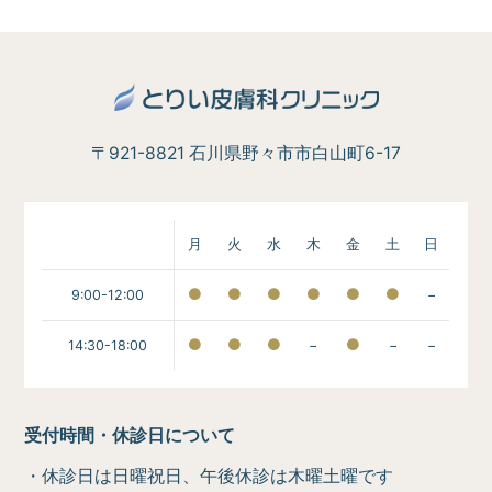
〒921-8821 石川県野々市市白山町6-17
月
火
水
木
金
土
日
9:00-12:00
−
14:30-18:00
−
−
−
受付時間・休診日について
・休診日は日曜祝日、午後休診は木曜土曜です