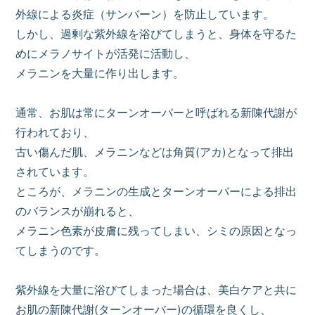
外線による炎症（サンバーン）を防止しています。
しかし、過剰な紫外線を浴びてしまうと、身体を守るた
めにメラノサイトが活発に活動し、
メラニンを大量に作り出します。
通常、お肌は常にターンオーバーと呼ばれる新陳代謝が
行われており、
古い傷んだ肌、メラニンなどは角質(アカ)となって排出
されています。
ところが、メラニンの生成とターンオーバーによる排出
のバランスが崩れると、
メラニン色素が皮膚に残ってしまい、シミの原因となっ
てしまうのです。
紫外線を大量に浴びてしまった場合は、美白ケアと共に
お肌の新陳代謝(ターンオーバー)の循環を良くし、