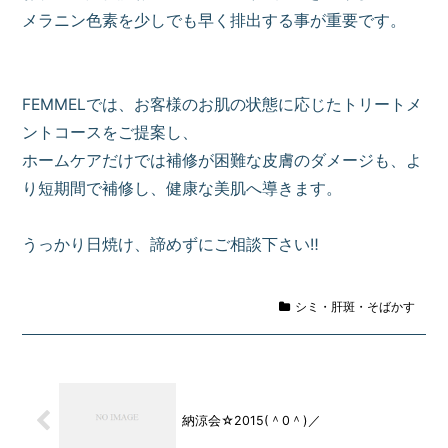
メラニン色素を少しでも早く排出する事が重要です。
FEMMELでは、お客様のお肌の状態に応じたトリートメ
ントコースをご提案し、
ホームケアだけでは補修が困難な皮膚のダメージも、よ
り短期間で補修し、健康な美肌へ導きます。
うっかり日焼け、諦めずにご相談下さい‼
シミ・肝斑・そばかす
納涼会☆2015(＾0＾)／