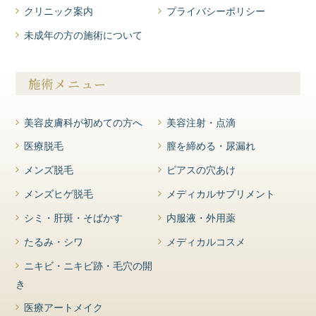
クリニック案内
プライバシーポリシー
未成年の方の施術について
施術メニュー
美容皮膚科が初めての方へ
美容注射・点滴
医療脱毛
膣を締める・尿漏れ
メンズ脱毛
ピアスの穴あけ
メンズヒゲ脱毛
メディカルサプリメント
シミ・肝斑・そばかす
内服液・外用薬
たるみ・シワ
メディカルコスメ
ニキビ・ニキビ跡・毛穴の開
き
医療アートメイク