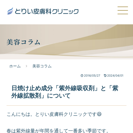
美容コラム
ホーム
美容コラム
2016/05/27
2024/04/01
日焼け止め成分「紫外線吸収剤」と「紫
外線拡散剤」について
こんにちは。とりい皮膚科クリニックです😄
春は紫外線量が年間を通して一番多い季節です。