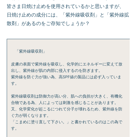
皆さま日焼け止めを使用されているかと思いますが、
日焼け止めの成分には、「紫外線吸収剤」と「紫外線拡
散剤」があるのをご存知でしょうか？
「紫外線吸収剤」
皮膚の表面で紫外線を吸収し、化学的にエネルギーに変えて放
出し、紫外線が肌の内部に侵入するのを防ぎます。
紫外線を防ぐ力が強い為、高SPF値の製品には必ず入っていま
す。
紫外線吸収剤は防御力が高い分、肌への負担が大きく、有機化
合物である為、人によっては刺激を感じることがあります。
又、化学変化が起こるにつれて分子が壊れるため、紫外線を防
ぐ力が弱くなります。
「こまめに塗り直して下さい。」と書かれているのはこの為で
す。