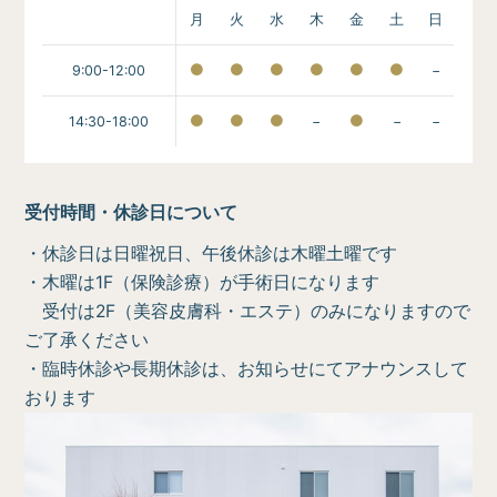
月
火
水
木
金
土
日
9:00-12:00
−
14:30-18:00
−
−
−
受付時間・休診日について
・休診日は日曜祝日、午後休診は木曜土曜です
・木曜は1F（保険診療）が手術日になります
受付は2F（美容皮膚科・エステ）のみになりますので
ご了承ください
・臨時休診や長期休診は、お知らせにてアナウンスして
おります