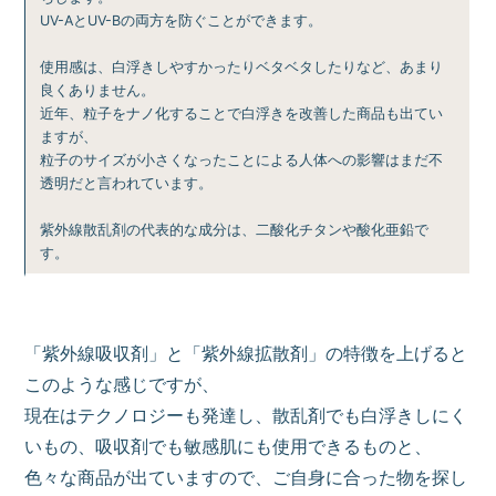
UV-AとUV-Bの両方を防ぐことができます。
使用感は、白浮きしやすかったりベタベタしたりなど、あまり
良くありません。
近年、粒子をナノ化することで白浮きを改善した商品も出てい
ますが、
粒子のサイズが小さくなったことによる人体への影響はまだ不
透明だと言われています。
紫外線散乱剤の代表的な成分は、二酸化チタンや酸化亜鉛で
す。
「紫外線吸収剤」と「紫外線拡散剤」の特徴を上げると
このような感じですが、
現在はテクノロジーも発達し、散乱剤でも白浮きしにく
いもの、吸収剤でも敏感肌にも使用できるものと、
色々な商品が出ていますので、ご自身に合った物を探し