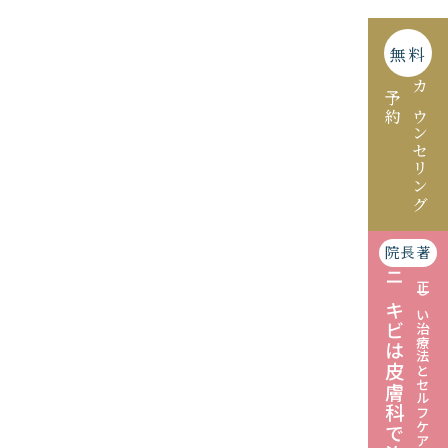
無料
予約
カウンセリング
院長著
ニキビは皮膚科で治す
正しい治療法とセルフケアの仕方