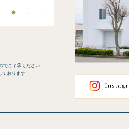
−
−
−
のでご了承ください
しております
Instag