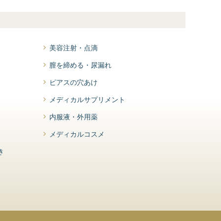
美容注射・点滴
膣を締める・尿漏れ
ピアスの穴あけ
メディカルサプリメント
内服液・外用薬
メディカルコスメ
き