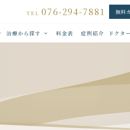
076-294-7881
無料
TEL
治療から探す
料金表
症例紹介
ドクタ