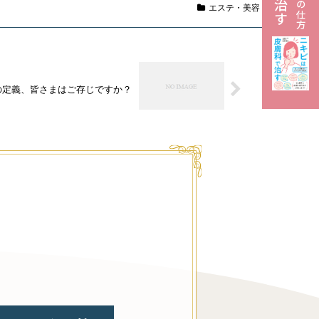
エステ・美容
の定義、皆さまはご存じですか？