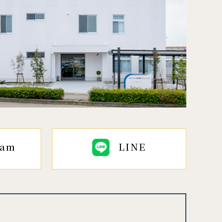
ram
LINE