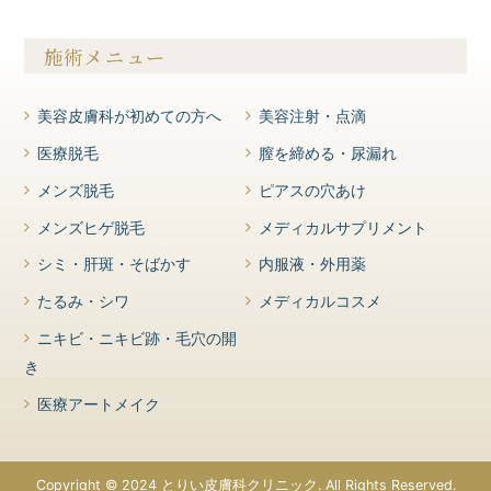
施術メニュー
美容皮膚科が初めての方へ
美容注射・点滴
医療脱毛
膣を締める・尿漏れ
メンズ脱毛
ピアスの穴あけ
メンズヒゲ脱毛
メディカルサプリメント
シミ・肝斑・そばかす
内服液・外用薬
たるみ・シワ
メディカルコスメ
ニキビ・ニキビ跡・毛穴の開
き
医療アートメイク
Copyright © 2024 とりい皮膚科クリニック. All Rights Reserved.