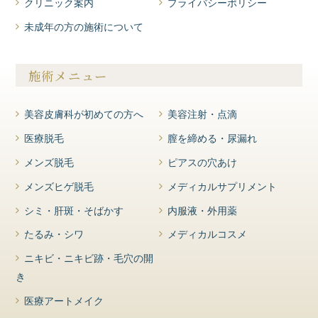
クリニック案内
プライバシーポリシー
未成年の方の施術について
施術メニュー
美容皮膚科が初めての方へ
美容注射・点滴
医療脱毛
膣を締める・尿漏れ
メンズ脱毛
ピアスの穴あけ
メンズヒゲ脱毛
メディカルサプリメント
シミ・肝斑・そばかす
内服液・外用薬
たるみ・シワ
メディカルコスメ
ニキビ・ニキビ跡・毛穴の開
き
医療アートメイク