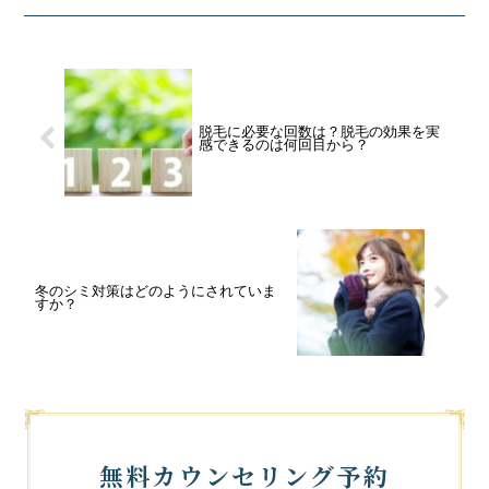
脱毛に必要な回数は？脱毛の効果を実
感できるのは何回目から？
冬のシミ対策はどのようにされていま
すか？
無料カウンセリング予約