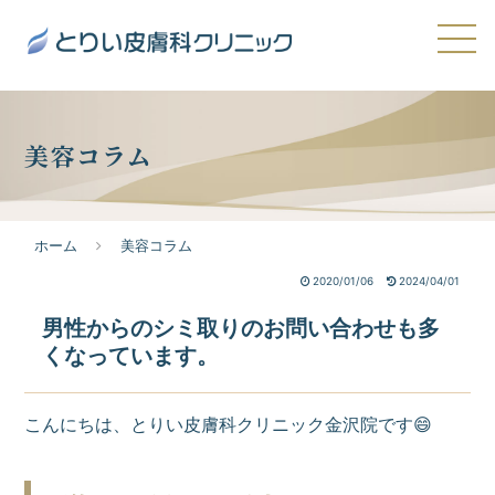
美容コラム
ホーム
美容コラム
2020/01/06
2024/04/01
男性からのシミ取りのお問い合わせも多
くなっています。
こんにちは、とりい皮膚科クリニック金沢院です😄