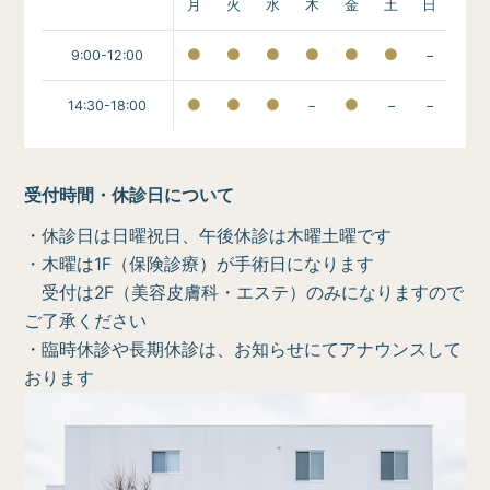
月
火
水
木
金
土
日
9:00-12:00
−
14:30-18:00
−
−
−
受付時間・休診日について
・休診日は日曜祝日、午後休診は木曜土曜です
・木曜は1F（保険診療）が手術日になります
受付は2F（美容皮膚科・エステ）のみになりますので
ご了承ください
・臨時休診や長期休診は、お知らせにてアナウンスして
おります