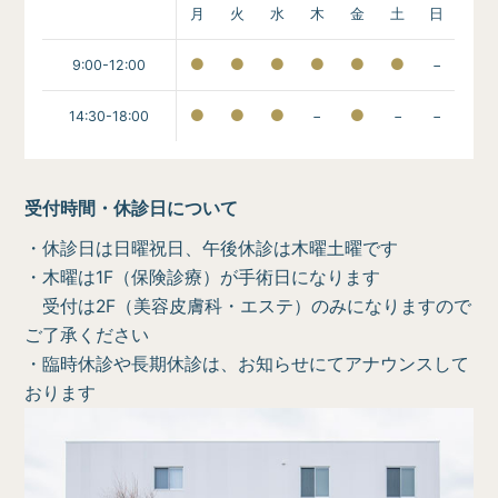
月
火
水
木
金
土
日
9:00-12:00
−
14:30-18:00
−
−
−
受付時間・休診日について
・休診日は日曜祝日、午後休診は木曜土曜です
・木曜は1F（保険診療）が手術日になります
受付は2F（美容皮膚科・エステ）のみになりますので
ご了承ください
・臨時休診や長期休診は、お知らせにてアナウンスして
おります