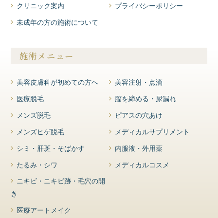
クリニック案内
プライバシーポリシー
未成年の方の施術について
施術メニュー
美容皮膚科が初めての方へ
美容注射・点滴
医療脱毛
膣を締める・尿漏れ
メンズ脱毛
ピアスの穴あけ
メンズヒゲ脱毛
メディカルサプリメント
シミ・肝斑・そばかす
内服液・外用薬
たるみ・シワ
メディカルコスメ
ニキビ・ニキビ跡・毛穴の開
き
医療アートメイク