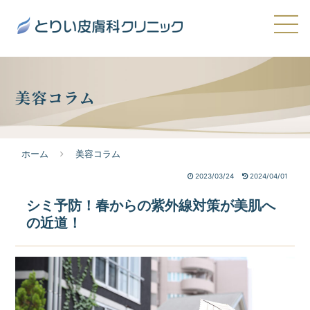
美容コラム
ホーム
美容コラム
2023/03/24
2024/04/01
シミ予防！春からの紫外線対策が美肌へ
の近道！