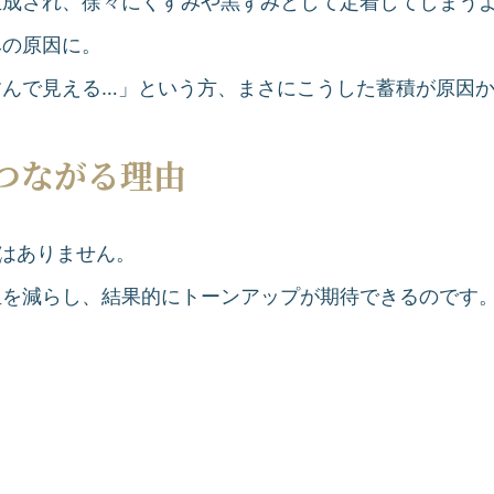
生成され、徐々にくすみや黒ずみとして定着してしまう
みの原因に。
すんで見える…」という方、まさにこうした蓄積が原因
つながる理由
ではありません。
担を減らし、結果的にトーンアップが期待できるのです