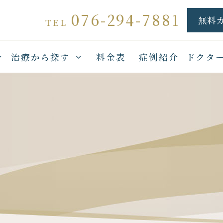
076-294-7881
無料
TEL
治療から探す
料金表
症例紹介
ドクタ