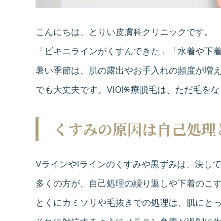
こんにちは、とりい皮膚科クリニックです。
「ビキニラインがくすんできた」「水着や下
暑い季節は、肌の露出やお手入れの頻度が増
でも大丈夫です。VIO医療脱毛は、ただ毛を
くすみの原因は自己処理
VラインやIラインのくすみや黒ずみは、決し
多くの方が、自己処理の繰り返しや下着のこ
とくにカミソリや毛抜きでの処理は、肌にと