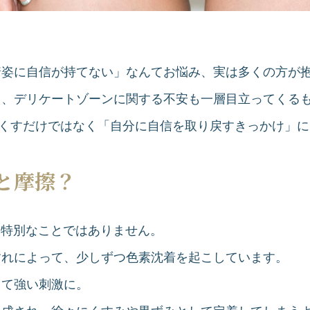
着姿に自信が持てない」なんてお悩み、実は多くの方が
え、デリケートゾーンに関する不安も一層目立ってくる
なくすだけではなく「自分に自信を取り戻すきっかけ」
と摩擦？
て特別なことではありません。
すれによって、少しずつ色素沈着を起こしています。
って強い刺激に。