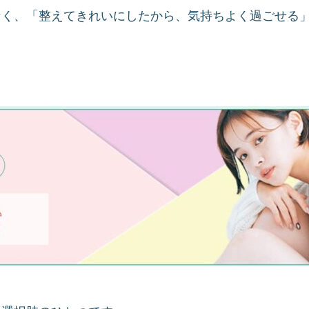
なく、「整えてきれいにしたから、気持ちよく過ごせる