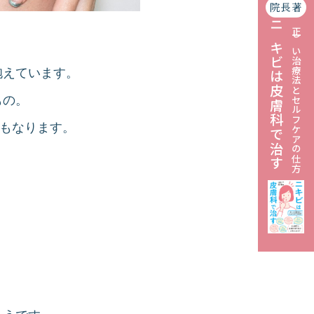
院長著
ニキビは皮膚科で治す
正しい治療法とセルフケアの仕方
抱えています。
もの。
にもなります。