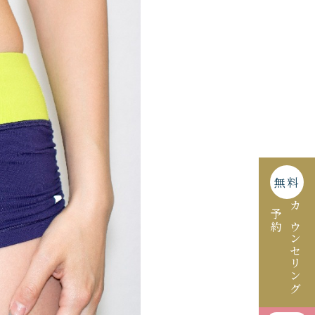
無料
予約
カウンセリング