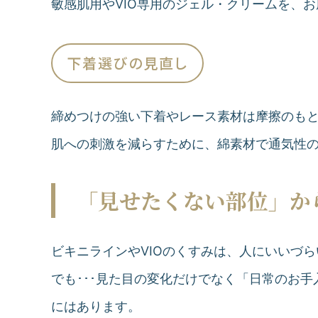
敏感肌用やVIO専用のジェル・クリームを、
下着選びの見直し
締めつけの強い下着やレース素材は摩擦のも
肌への刺激を減らすために、綿素材で通気性
「見せたくない部位」か
ビキニラインやVIOのくすみは、人にいいづ
でも･･･見た目の変化だけでなく「日常のお
にはあります。