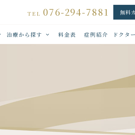
076-294-7881
無料
TEL
治療から探す
料金表
症例紹介
ドクタ