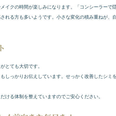
やメイクの時間が楽しみになります。「コンシーラーで
感される方も多いようです。小さな変化の積み重ねが、
ト
アがとても大切です。
てもしっかりお伝えしています。せっかく改善したシミ
。
ただける体制を整えていますのでご安心ください。