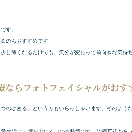
のです。
するのもおすすめです。
。少し薄くなるだけでも、気分が変わって前向きな気持
療ならフォトフェイシャルがおす
立つのは困る」という方もいらっしゃいます。そのよう
日常生活に支障が出にくいのも特徴です。治療直後から