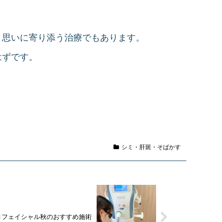
う思いに寄り添う治療でもあります。
はずです。
シミ・肝斑・そばかす
11月フェイシャル秋のおすすめ施術