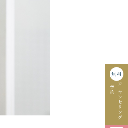
無料
予約
カウンセリング