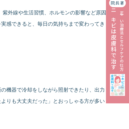
院長著
、紫外線や生活習慣、ホルモンの影響など原因
ニキビは皮膚科で治す
正しい治療法とセルフケアの仕方
を実感できると、毎日の気持ちまで変わってき
新の機器で冷却をしながら照射できたり、出力
たよりも大丈夫だった」とおっしゃる方が多い