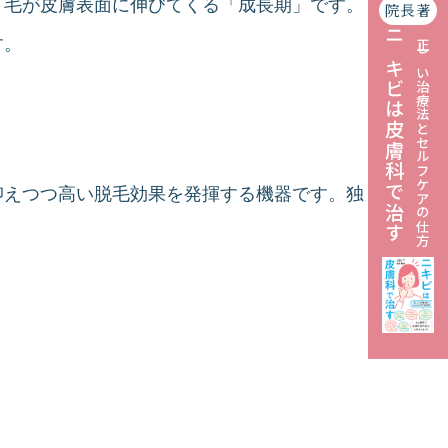
、毛が皮膚表面に伸びてくる「成長期」です。
院長著
す。
ニキビは皮膚科で治す
正しい治療法とセルフケアの仕方
抑えつつ高い脱毛効果を発揮する機器です。独