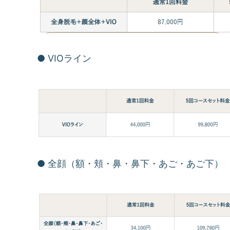
● VIOライン
● 全顔（額・頬・鼻・鼻下・あご・あご下）