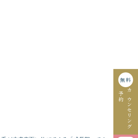
無料
予約
カウンセリング