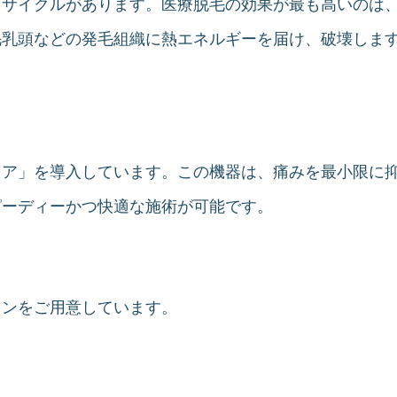
うサイクルがあります。医療脱毛の効果が最も高いのは
毛乳頭などの発毛組織に熱エネルギーを届け、破壊しま
イア」を導入しています。この機器は、痛みを最小限に
ピーディーかつ快適な施術が可能です。
ランをご用意しています。