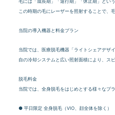
毛には「成長期」「退行期」「休止期」とい
この時期の毛にレーザーを照射することで、
当院の導入機器と料金プラン
当院では、医療脱毛機器「ライトシェアデザ
自の冷却システムと広い照射面積により、ス
脱毛料金
当院では、全身脱毛をはじめとする様々なプ
● 平日限定 全身脱毛（VIO、顔全体を除く）