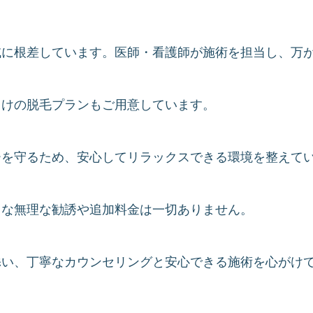
域に根差しています。医師・看護師が施術を担当し、万
向けの脱毛プランもご用意しています。
ーを守るため、安心してリラックスできる環境を整えて
うな無理な勧誘や追加料金は一切ありません。
添い、丁寧なカウンセリングと安心できる施術を心がけ