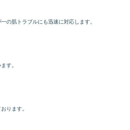
が一の肌トラブルにも迅速に対応します。
います。
ております。