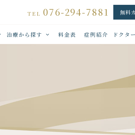
076-294-7881
無料
TEL
治療から探す
料金表
症例紹介
ドクタ