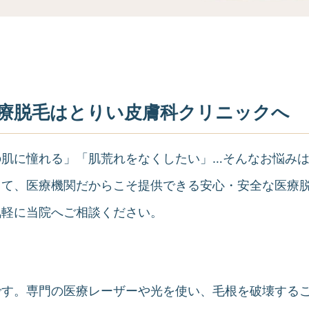
療脱毛はとりい皮膚科クリニックへ
の肌に憧れる」「肌荒れをなくしたい」…そんなお悩み
して、医療機関だからこそ提供できる安心・安全な医療
気軽に当院へご相談ください。
です。専門の医療レーザーや光を使い、毛根を破壊する