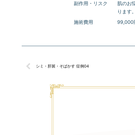
副作用・リスク
肌のお
ります
施術費用
99,0
シミ・肝斑・そばかす 症例04