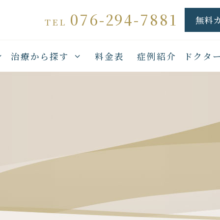
076-294-7881
無料
TEL
治療から探す
料金表
症例紹介
ドクタ