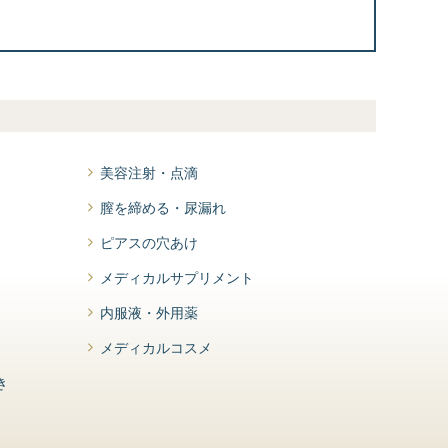
美容注射・点滴
膣を締める・尿漏れ
ピアスの穴あけ
メディカルサプリメント
内服液・外用薬
メディカルコスメ
き