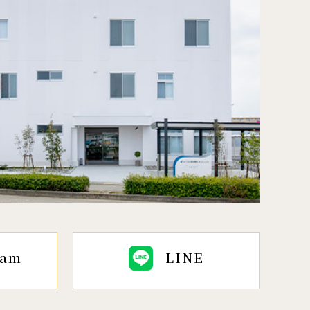
ram
LINE