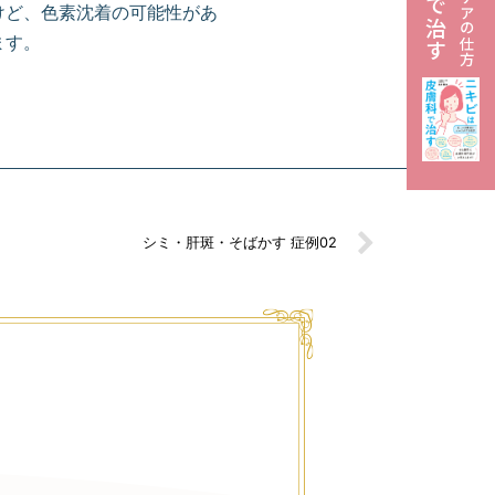
けど、色素沈着の可能性があ
ます。
シミ・肝斑・そばかす 症例02