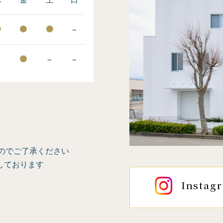
−
−
−
−
のでご了承ください
しております
Instag