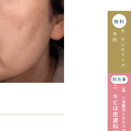
無料
予約
カウンセリング
院長著
ニキビは皮膚科で治す
正しい治療法とセルフケアの仕方