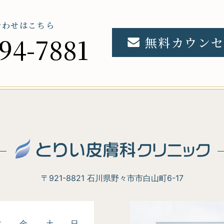
合わせはこちら
94-7881
無料カウンセ
〒921-8821 石川県野々市市白山町6-17
木
金
土
日