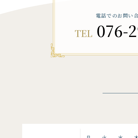
電話でのお問い
076-2
TEL
月
火
水