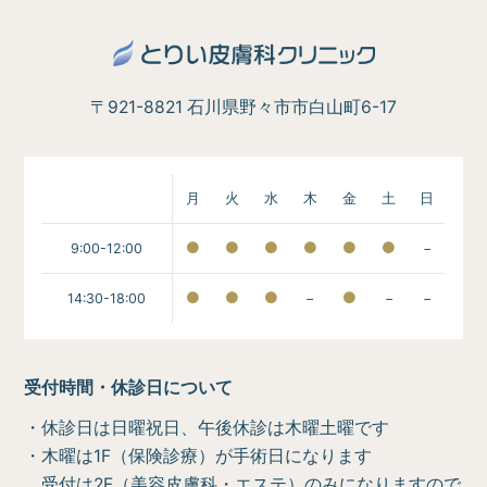
〒921-8821 石川県野々市市白山町6-17
月
火
水
木
金
土
日
9:00-12:00
−
14:30-18:00
−
−
−
受付時間・休診日について
・休診日は日曜祝日、午後休診は木曜土曜です
・木曜は1F（保険診療）が手術日になります
受付は2F（美容皮膚科・エステ）のみになりますので