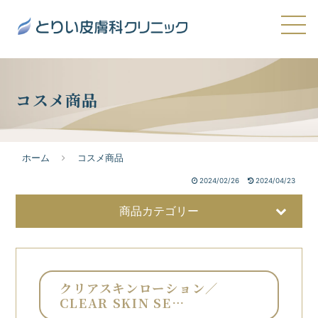
コスメ商品
ホーム
コスメ商品
2024/02/26
2024/04/23
商品カテゴリー
クリアスキンローション／
CLEAR SKIN SE…
美容液
32
洗顔・クレンジング