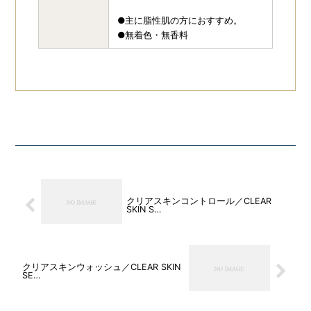
●主に脂性肌の方におすすめ。
●無着色・無香料
クリアスキンコントロール／CLEAR
SKIN S…
クリアスキンウォッシュ／CLEAR SKIN
SE…