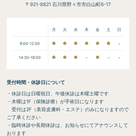
〒921-8821 石川県野々市市白山町6-17
月
火
水
木
金
土
日
9:00-12:00
−
14:30-18:00
−
−
−
受付時間・休診日について
・休診日は日曜祝日、午後休診は木曜土曜です
・木曜は1F（保険診療）が手術日になります
受付は2F（美容皮膚科・エステ）のみになりますので
ご了承ください
・臨時休診や長期休診は、お知らせにてアナウンスして
おります