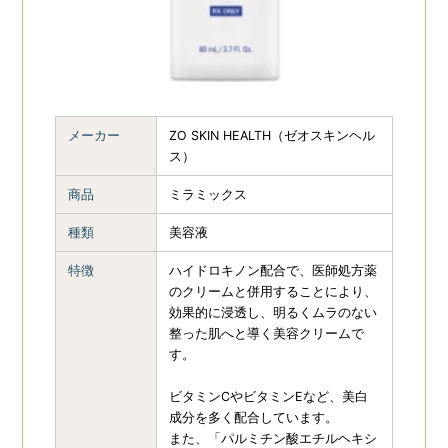
メーカー
ZO SKIN HEALTH（ゼオスキンヘル
ス）
商品
ミラミックス
種類
美容液
特徴
ハイドロキノン配合で、医師処方薬
のクリームと併用することにより、
効果的に浸透し、明るくムラのない
整った肌へと導く美容クリームで
す。
ビタミンCやビタミンEなど、美白
成分を多く配合しています。
また、「パルミチン酸エチルヘキシ