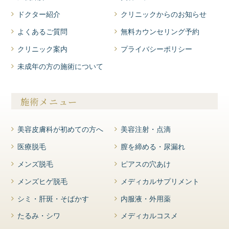
ドクター紹介
クリニックからのお知らせ
よくあるご質問
無料カウンセリング予約
クリニック案内
プライバシーポリシー
未成年の方の施術について
施術メニュー
美容皮膚科が初めての方へ
美容注射・点滴
医療脱毛
膣を締める・尿漏れ
メンズ脱毛
ピアスの穴あけ
メンズヒゲ脱毛
メディカルサプリメント
シミ・肝斑・そばかす
内服液・外用薬
カウンセリング
WEB予約
TEL
たるみ・シワ
メディカルコスメ