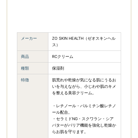
メーカー
ZO SKIN HEALTH（ゼオスキンヘル
ス）
商品
RCクリーム
種類
保湿剤
特徴
肌荒れや乾燥が気になる肌にうるお
いを与えながら、小じわや肌のキメ
を整える美容クリーム。
・レチノール・パルミチン酸レチノ
ール配合。
・セラミドNG・スクワラン・シア
バターがバリア機能を強化し乾燥か
らお肌を守ります。