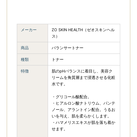
メーカー
ZO SKIN HEALTH（ゼオスキンヘル
ス）
商品
バランサートナー
種類
トナー
特徴
肌のpHバランスに着目し、美容ク
リームを角質層まで浸透させる化粧
水です。
・グリコール酸配合。
・ヒアルロン酸ナトリウム、パンテ
ノール、アラントイン配合。うるお
いを与え、肌を柔らかくします。
・ハマメリスエキスが肌を落ち着か
せます。