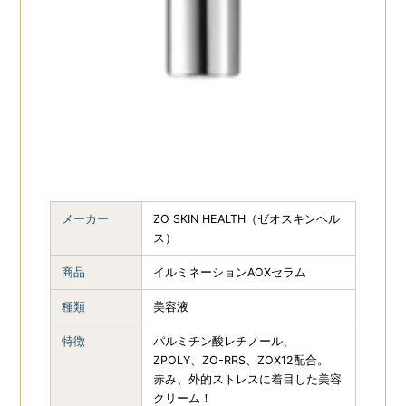
メーカー
ZO SKIN HEALTH（ゼオスキンヘル
ス）
商品
イルミネーションAOXセラム
種類
美容液
特徴
パルミチン酸レチノール、
ZPOLY、ZO-RRS、ZOX12配合。
赤み、外的ストレスに着目した美容
クリーム！