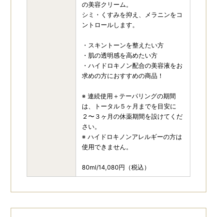
の美容クリーム。
シミ・くすみを抑え、メラニンをコ
ントロールします。
・スキントーンを整えたい方
・肌の透明感を高めたい方
・ハイドロキノン配合の美容液をお
求めの方におすすめの商品！
※ 連続使用＋テーパリングの期間
は、トータル５ヶ月までを目安に
２〜３ヶ月の休薬期間を設けてくだ
さい。
※ ハイドロキノンアレルギーの方は
使用できません。
80ml/14,080円（税込）