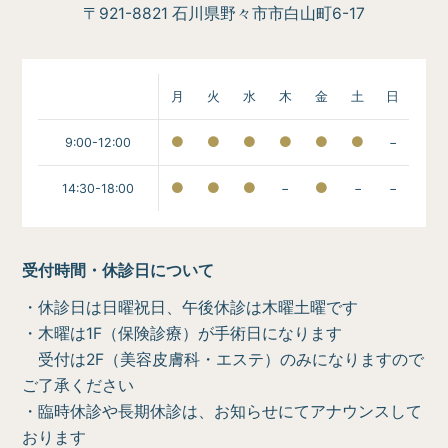
〒921-8821 石川県野々市市白山町6-17
月
火
水
木
金
土
日
9:00-12:00
−
14:30-18:00
−
−
−
受付時間・休診日について
・休診日は日曜祝日、午後休診は木曜土曜です
・木曜は1F（保険診療）が手術日になります
受付は2F（美容皮膚科・エステ）のみになりますので
ご了承ください
・臨時休診や長期休診は、お知らせにてアナウンスして
おります