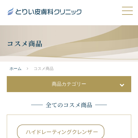
コスメ商品
ホーム
コスメ商品
商品カテゴリー
全てのコスメ商品
美容液
32
洗顔・クレンジング
ハイドレーティングクレンザー
11