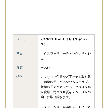
メーカー
ZO SKIN HEALTH（ゼオスキンヘル
ス）
商品
エクスフォリエーティングポリッシ
ュ
種類
その他
特徴
古くなった角質など不純物を取り除
く超微粒子マグネシウムスクラブ。
超微粒子マグネシウム・クリスタル
が皮脂、汚れや角質をスムーズかつ
均一に取り除きます。
・ティーツリー葉油配合。肌にうる