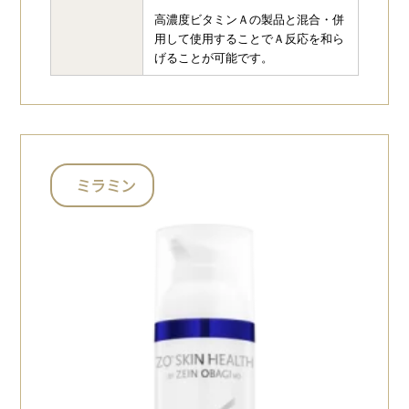
高濃度ビタミンＡの製品と混合・併
用して使用することでＡ反応を和ら
げることが可能です。
ミラミン