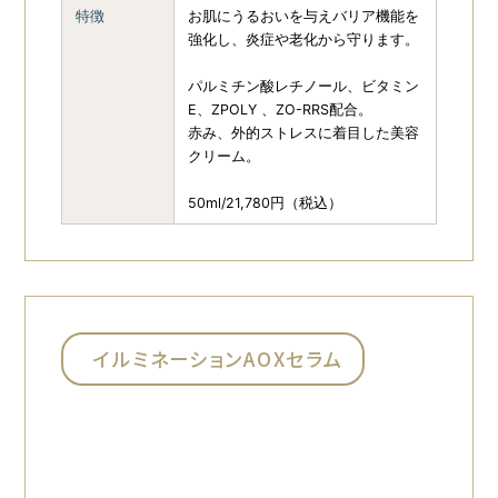
特徴
お肌にうるおいを与えバリア機能を
強化し、炎症や老化から守ります。
パルミチン酸レチノール、ビタミン
E、ZPOLY 、ZO-RRS配合。
赤み、外的ストレスに着目した美容
クリーム。
50ml/21,780円（税込）
イルミネーションAOXセラム