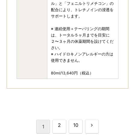
ル」と「フェニルトリメチコン」の
配合により、トレチノインの浸透を
サポートします。
※ 連続使用＋テーパリングの期間
は、トータル５ヶ月までを目安に
２〜３ヶ月の休薬期間を設けてくだ
さい。
※ ハイドロキノンアレルギーの方は
使用できません。
80ml/13,640円（税込）
次
2
10
1
へ