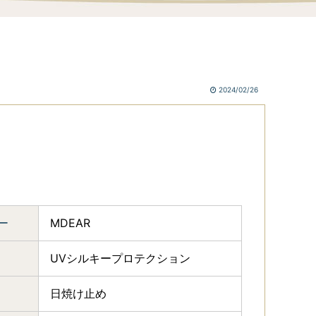
2024/02/26
ー
MDEAR
UVシルキープロテクション
日焼け止め