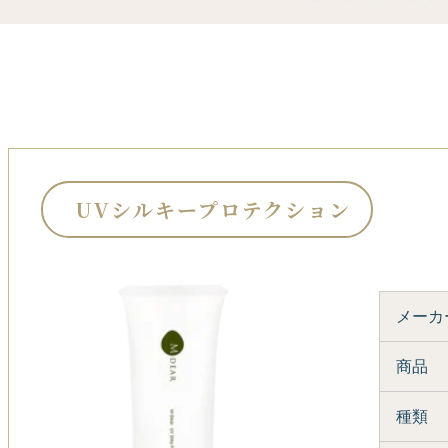
UVシルキープロテクション
メーカ
商品
種類