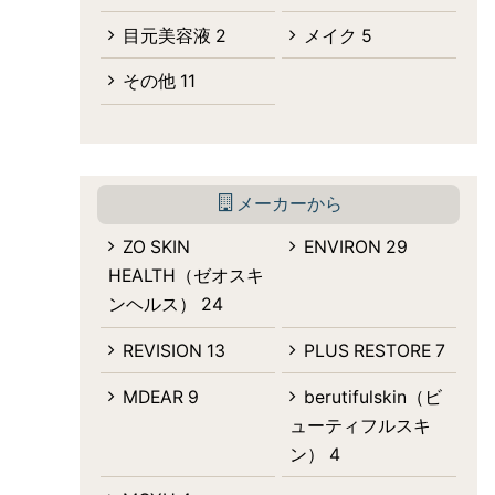
目元美容液
2
メイク
5
その他
11
メーカーから
ZO SKIN
ENVIRON
29
HEALTH（ゼオスキ
ンヘルス）
24
REVISION
13
PLUS RESTORE
7
MDEAR
9
berutifulskin（ビ
ューティフルスキ
ン）
4