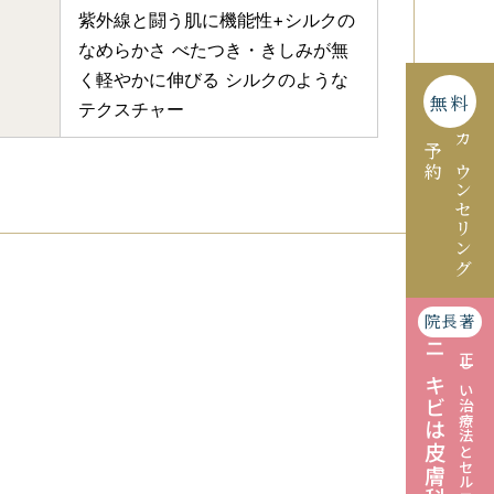
紫外線と闘う肌に機能性+シルクの
なめらかさ べたつき・きしみが無
く軽やかに伸びる シルクのような
無料
テクスチャー
予約
カウンセリング
院長著
ニキビは皮膚科で治す
正しい治療法とセルフケアの仕方