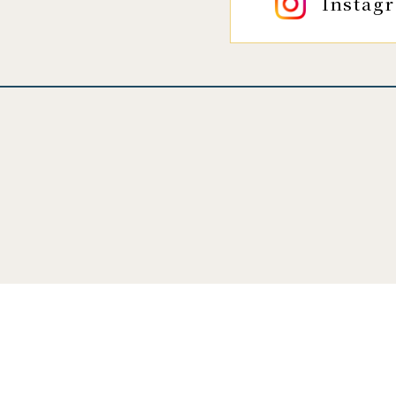
Instag