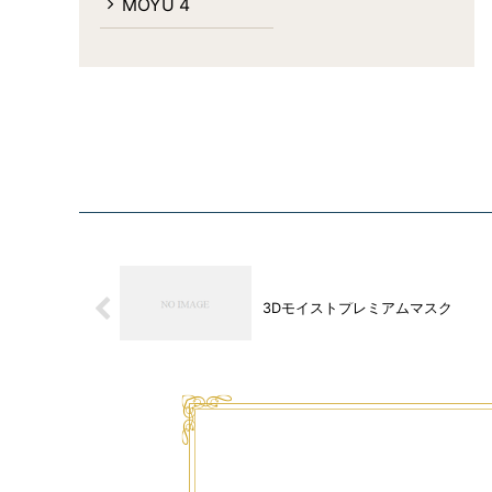
MOYU
4
3Dモイストプレミアムマスク