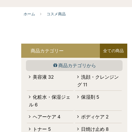
ホーム
コスメ商品
商品カテゴリー
全ての商品
商品カテゴリから
美容液
32
洗顔・クレンジン
グ
11
化粧水・保湿ジェ
保湿剤
5
ル
6
ヘアーケア
4
ボディケア
2
トナー
5
日焼け止め
8