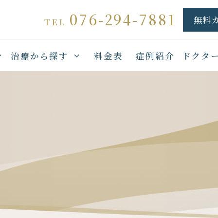
076-294-7881
無料
TEL
治療から探す
料金表
症例紹介
ドクタ