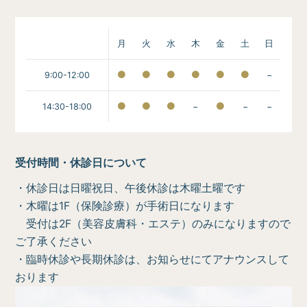
月
火
水
木
金
土
日
9:00-12:00
−
14:30-18:00
−
−
−
受付時間・休診日について
・休診日は日曜祝日、午後休診は木曜土曜です
・木曜は1F（保険診療）が手術日になります
受付は2F（美容皮膚科・エステ）のみになりますので
ご了承ください
・臨時休診や長期休診は、お知らせにてアナウンスして
おります