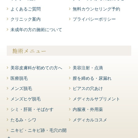
よくあるご質問
無料カウンセリング予約
クリニック案内
プライバシーポリシー
未成年の方の施術について
施術メニュー
美容皮膚科が初めての方へ
美容注射・点滴
医療脱毛
膣を締める・尿漏れ
メンズ脱毛
ピアスの穴あけ
メンズヒゲ脱毛
メディカルサプリメント
シミ・肝斑・そばかす
内服液・外用薬
たるみ・シワ
メディカルコスメ
ニキビ・ニキビ跡・毛穴の開