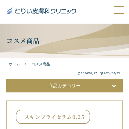
コスメ商品
ホーム
コスメ商品
2024/02/27
2024/04/23
商品カテゴリー
スキンブライセラム0.25
美容液
32
洗顔・クレンジング