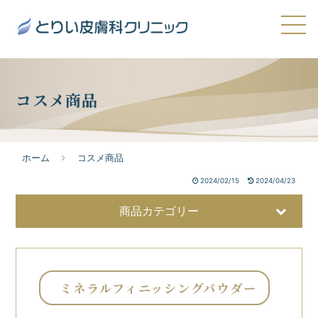
コスメ商品
ホーム
コスメ商品
2024/02/15
2024/04/23
商品カテゴリー
ミネラルフィニッシングパウダー
美容液
32
洗顔・クレンジング