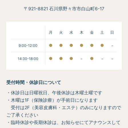
〒921-8821 石川県野々市市白山町6-17
月
火
水
木
金
土
日
9:00-12:00
−
14:30-18:00
−
−
−
受付時間・休診日について
・休診日は日曜祝日、午後休診は木曜土曜です
・木曜は1F（保険診療）が手術日になります
受付は2F（美容皮膚科・エステ）のみになりますので
ご了承ください
・臨時休診や長期休診は、お知らせにてアナウンスして