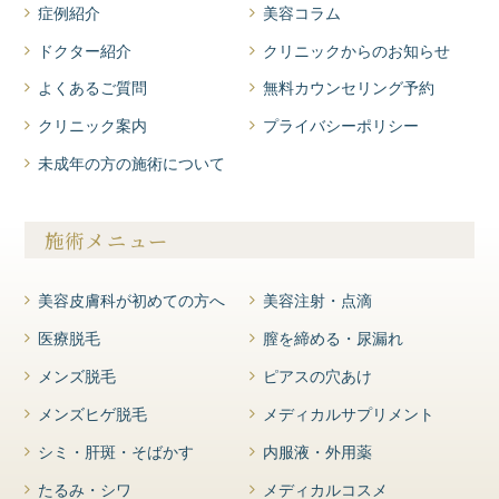
症例紹介
美容コラム
ドクター紹介
クリニックからのお知らせ
よくあるご質問
無料カウンセリング予約
クリニック案内
プライバシーポリシー
未成年の方の施術について
施術メニュー
美容皮膚科が初めての方へ
美容注射・点滴
医療脱毛
膣を締める・尿漏れ
メンズ脱毛
ピアスの穴あけ
メンズヒゲ脱毛
メディカルサプリメント
シミ・肝斑・そばかす
内服液・外用薬
たるみ・シワ
メディカルコスメ