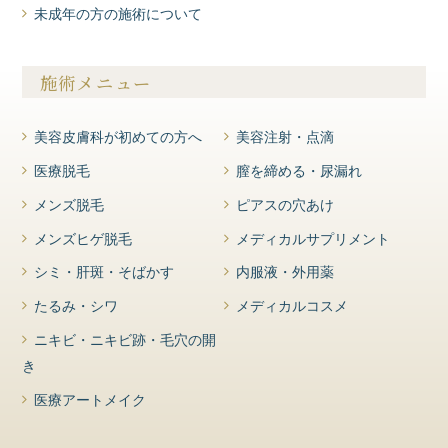
未成年の方の施術について
施術メニュー
美容皮膚科が初めての方へ
美容注射・点滴
医療脱毛
膣を締める・尿漏れ
メンズ脱毛
ピアスの穴あけ
メンズヒゲ脱毛
メディカルサプリメント
シミ・肝斑・そばかす
内服液・外用薬
たるみ・シワ
メディカルコスメ
ニキビ・ニキビ跡・毛穴の開
き
医療アートメイク