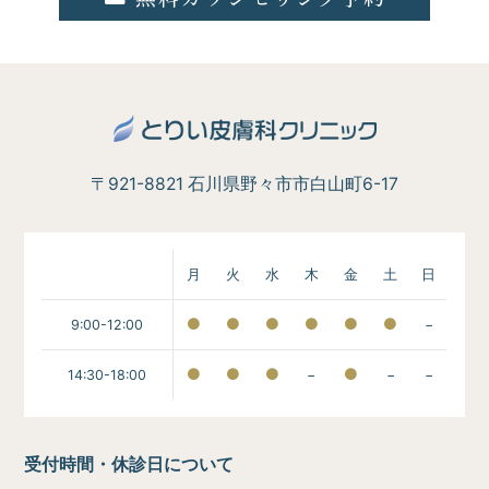
〒921-8821 石川県野々市市白山町6-17
月
火
水
木
金
土
日
9:00-12:00
−
14:30-18:00
−
−
−
受付時間・休診日について