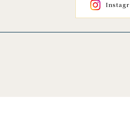
Instag