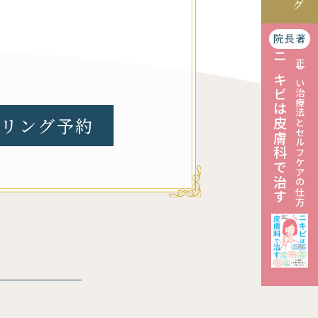
院長著
ニキビは皮膚科で治す
正しい治療法とセルフケアの仕方
リング予約