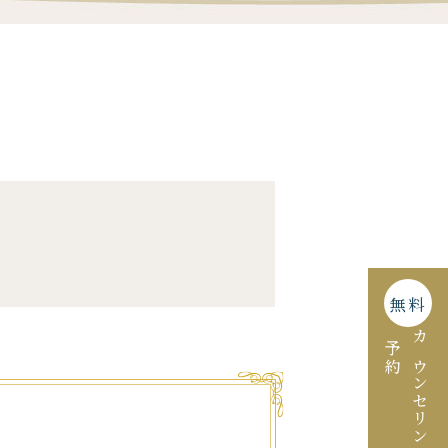
無料
予約
カウンセリング