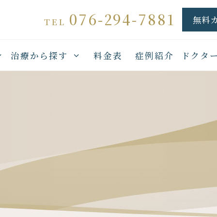
076-294-7881
無料
TEL
治療から探す
料金表
症例紹介
ドクタ