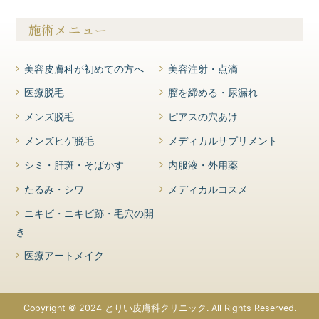
施術メニュー
美容皮膚科が初めての方へ
美容注射・点滴
医療脱毛
膣を締める・尿漏れ
メンズ脱毛
ピアスの穴あけ
メンズヒゲ脱毛
メディカルサプリメント
シミ・肝斑・そばかす
内服液・外用薬
たるみ・シワ
メディカルコスメ
ニキビ・ニキビ跡・毛穴の開
き
医療アートメイク
Copyright © 2024 とりい皮膚科クリニック. All Rights Reserved.