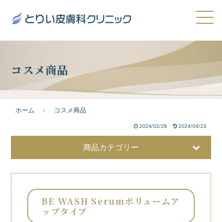
コスメ商品
ホーム
コスメ商品
2024/02/26
2024/04/23
商品カテゴリー
BE WASH Serumボリュームア
ップタイプ
美容液
32
洗顔・クレンジング