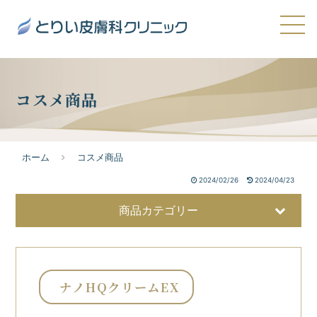
コスメ商品
ホーム
コスメ商品
2024/02/26
2024/04/23
商品カテゴリー
ナノHQクリームEX
美容液
32
洗顔・クレンジング