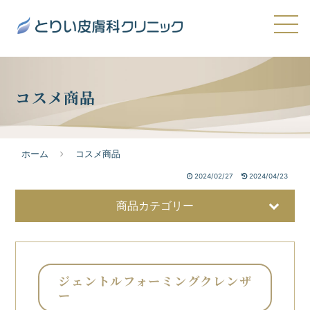
コスメ商品
ホーム
コスメ商品
2024/02/27
2024/04/23
商品カテゴリー
ジェントルフォーミングクレンザ
ー
美容液
32
洗顔・クレンジング