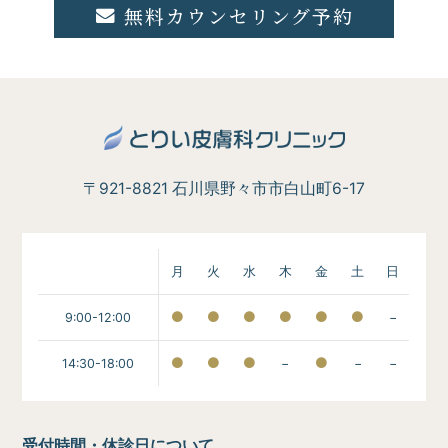
無料カウンセリング予約
〒921-8821 石川県野々市市白山町6-17
月
火
水
木
金
土
日
9:00-12:00
−
14:30-18:00
−
−
−
受付時間・休診日について