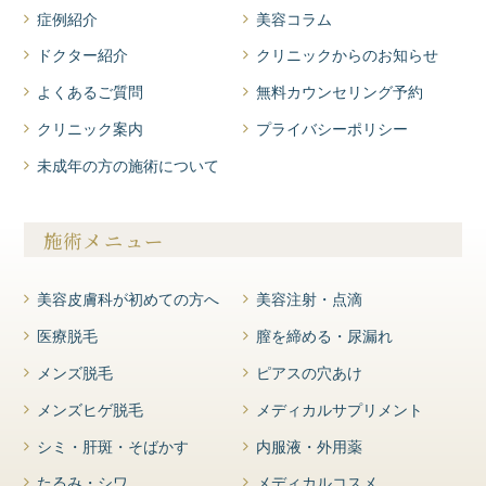
症例紹介
美容コラム
ドクター紹介
クリニックからのお知らせ
よくあるご質問
無料カウンセリング予約
クリニック案内
プライバシーポリシー
未成年の方の施術について
施術メニュー
美容皮膚科が初めての方へ
美容注射・点滴
医療脱毛
膣を締める・尿漏れ
メンズ脱毛
ピアスの穴あけ
メンズヒゲ脱毛
メディカルサプリメント
シミ・肝斑・そばかす
内服液・外用薬
たるみ・シワ
メディカルコスメ