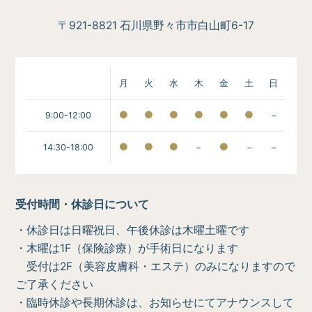
〒921-8821 石川県野々市市白山町6-17
月
火
水
木
金
土
日
9:00-12:00
−
14:30-18:00
−
−
−
受付時間・休診日について
・休診日は日曜祝日、午後休診は木曜土曜です
・木曜は1F（保険診療）が手術日になります
受付は2F（美容皮膚科・エステ）のみになりますので
ご了承ください
・臨時休診や長期休診は、お知らせにてアナウンスして