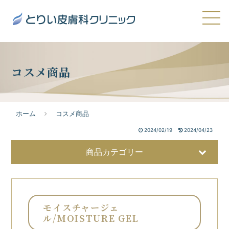
コスメ商品
ホーム
コスメ商品
2024/02/19
2024/04/23
商品カテゴリー
モイスチャージェ
ル/MOISTURE GEL
美容液
32
洗顔・クレンジング